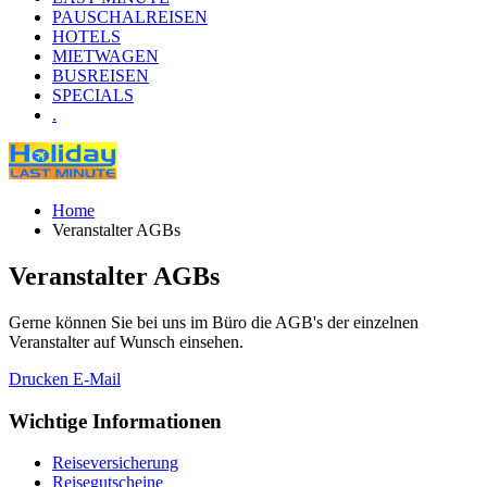
PAUSCHALREISEN
HOTELS
MIETWAGEN
BUSREISEN
SPECIALS
.
Home
Veranstalter AGBs
Veranstalter AGBs
Gerne können Sie bei uns im Büro die AGB's der einzelnen
Veranstalter auf Wunsch einsehen.
Drucken
E-Mail
Wichtige Informationen
Reiseversicherung
Reisegutscheine